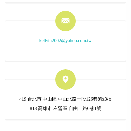
kellytu2002@yahoo.com.tw
419
台北市
中山區
中山北路一段126巷8號3樓
813
高雄市
左營區
自由二路6巷1號